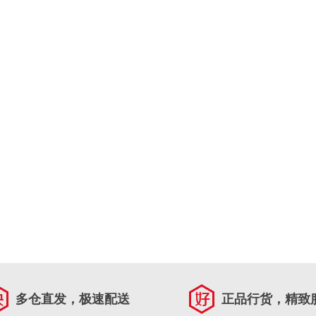
多仓直发，极速配送
正品行货，精致