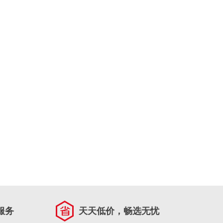
服务
天天低价，畅选无忧