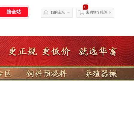
0
我的京东
去购物车结算