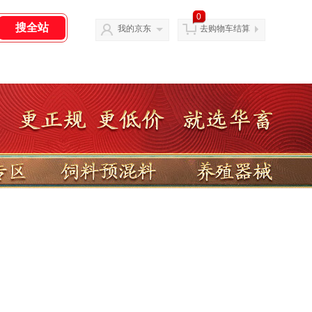
0
我的京东
去购物车结算