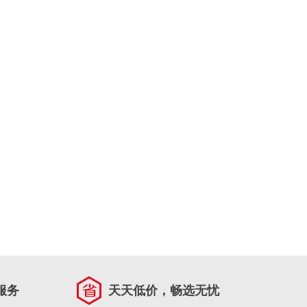
服务
天天低价，畅选无忧