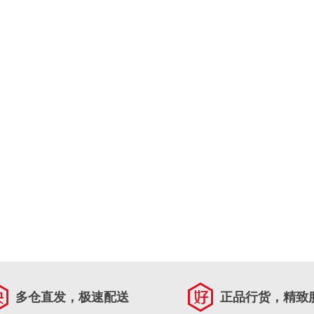
多仓直发，极速配送
正品行货，精致