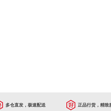
多仓直发，极速配送
正品行货，精致