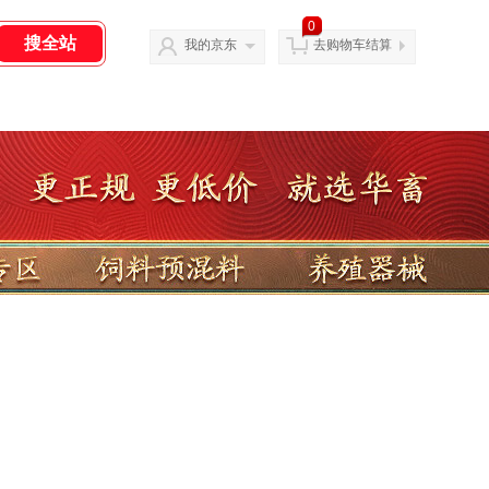
0
我的京东
去购物车结算