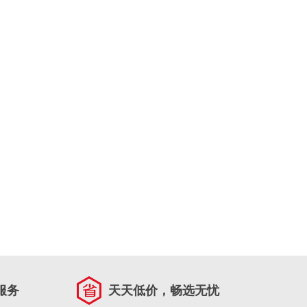
服务
天天低价，畅选无忧